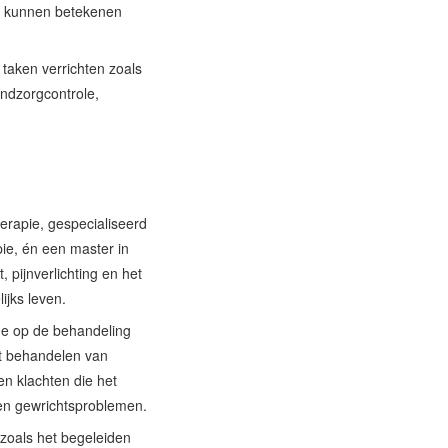
te kunnen betekenen
 taken verrichten zoals
ndzorgcontrole,
erapie, gespecialiseerd
ie, én een master in
t, pijnverlichting en het
ijks leven.
me op de behandeling
et behandelen van
en klachten die het
- en gewrichtsproblemen.
 zoals het begeleiden