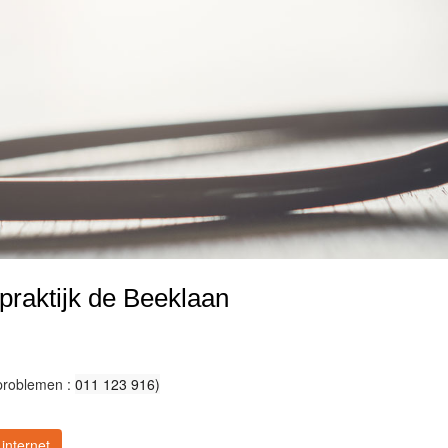
raktijk de Beeklaan
 problemen :
011 123 916)
internet