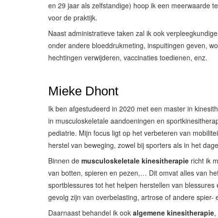
en 29 jaar als zelfstandige) hoop ik een meerwaarde 
voor de praktijk.
Naast administratieve taken zal ik ook verpleegkundige
onder andere bloeddrukmeting, inspuitingen geven, wo
hechtingen verwijderen, vaccinaties toedienen, enz.
Mieke Dhont
Ik ben afgestudeerd in 2020 met een master in kinesith
in musculoskeletale aandoeningen en sportkinesitherap
pediatrie. Mijn focus ligt op het verbeteren van mobilitei
herstel van beweging, zowel bij sporters als in het dagel
Binnen de
musculoskeletale kinesitherapie
richt ik 
van botten, spieren en pezen,… Dit omvat alles van h
sportblessures tot het helpen herstellen van blessures 
gevolg zijn van overbelasting, artrose of andere spier
Daarnaast behandel ik ook
algemene kinesitherapie
,