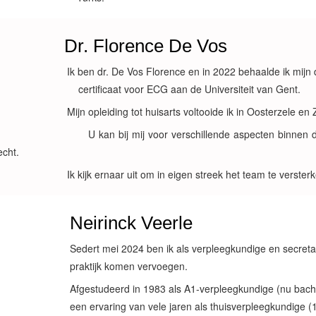
r. Florence De Vos
 ben dr. De Vos Florence en in 2022 behaalde ik mijn d
rtificaat voor ECG aan de Universiteit van Gent.
jn opleiding tot huisarts voltooide ik in Oosterzele en Z
kan bij mij voor verschillende aspecten binnen de h
echt.
 kijk ernaar uit om in eigen streek het team te versterk
Neirinck Veerle
Sedert mei 2024 ben ik als verpleegkundige en secret
praktijk komen vervoegen.
Afgestudeerd in 1983 als A1-verpleegkundige (nu bac
een ervaring van vele jaren als thuisverpleegkundige (