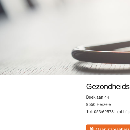
Gezondheidsp
Beeklaan 44
9550 Herzele
Tel: 053/625731 (of bij
Maak afspraak via 